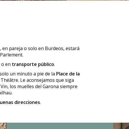
, en pareja o solo en Burdeos, estará
 Parlement.
o en
transporte público
.
 solo un minuto a pie de la
Place de la
d Théâtre. Le aconsejamos que siga
 Vin, los muelles del Garona siempre
ilhau.
uenas direcciones
.