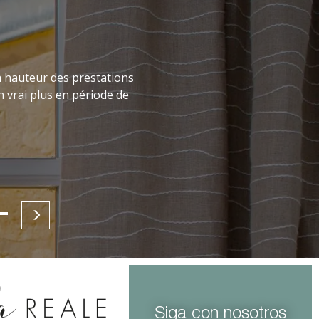
a hauteur des prestations
n vrai plus en période de
Siga con nosotros