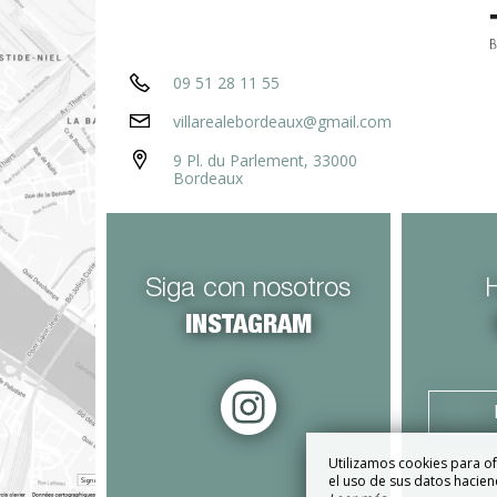
09 51 28 11 55
villarealebordeaux@gmail.com
9 Pl. du Parlement, 33000
Bordeaux
Siga con nosotros
INSTAGRAM
Utilizamos cookies para of
el uso de sus datos haciend