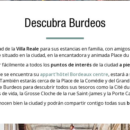
Descubra Burdeos
ad de la
Villa Reale
para sus estancias en familia, con amigos
 situado en la ciudad, en la encantadora y animada Place du
 fácilmente a todos los
puntos de interés
de la ciudad
a pie
de se encuentra su
appart'hôtel Bordeaux centre
, estará a
 También estarás cerca de la Place de la Comédie y del Gran
de Burdeos para descubrir todos sus tesoros como la Cité du
s de vida, la Grosse Cloche de la rue Saint-James y la Porte Ca
nocen bien la ciudad y podrán compartir contigo todas sus
b