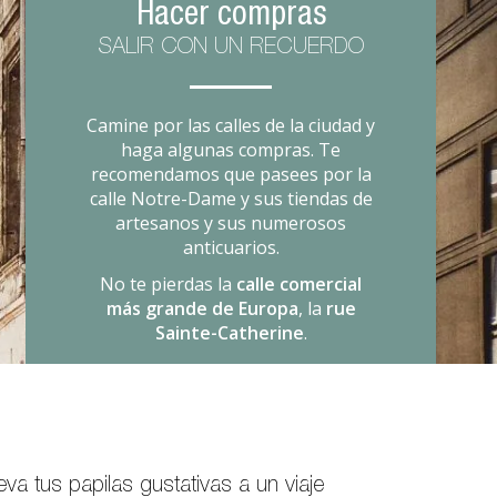
Hacer compras
SALIR CON UN RECUERDO
Camine por las calles de la ciudad y
haga algunas compras. Te
recomendamos que pasees por la
calle Notre-Dame y sus tiendas de
artesanos y sus numerosos
anticuarios.
No te pierdas la
calle comercial
más grande de Europa
, la
rue
Sainte-Catherine
.
eva tus papilas gustativas a un viaje