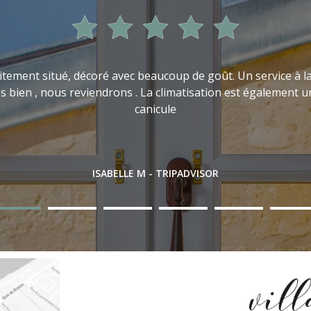
aitement situé, décoré avec beaucoup de goût. Un service à l
s bien , nous reviendrons . La climatisation est également u
canicule
ISABELLE M - TRIPADVISOR