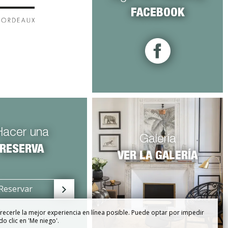
FACEBOOK
Hacer una
Galería
RESERVA
VER LA GALERÍA
Reservar
recerle la mejor experiencia en línea posible. Puede optar por impedir
o clic en 'Me niego'.