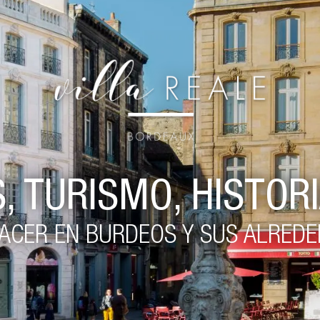
, TURISMO, HISTOR
ACER EN BURDEOS Y SUS ALRED