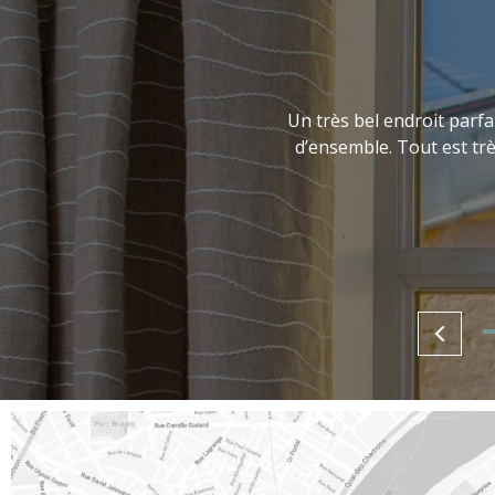
Un très bel endroit parf
d’ensemble. Tout est trè