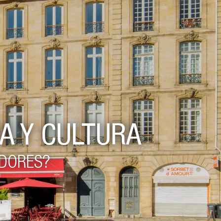
IA Y CULTURA
EDORES?