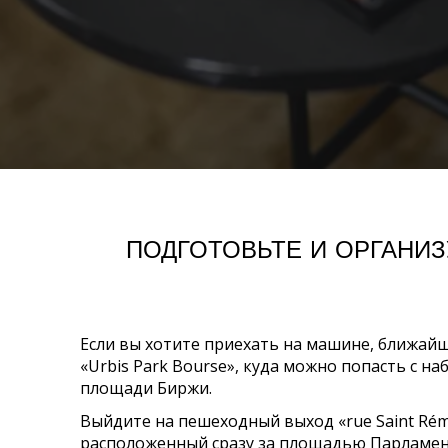
ПОДГОТОВЬТЕ И ОРГАНИ
Если вы хотите приехать на машине, ближай
«Urbis Park Bourse», куда можно попасть с н
площади Биржи.
Выйдите на пешеходный выход «rue Saint Rém
расположенный сразу за площадью Парламен