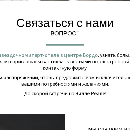
Связаться с нами
ВОПРОС?
звездочном апарт-отеле в центре Бордо
, узнать бол
х, мы приглашаем вас
связаться с нами
по электронной 
контактную форму.
м распоряжении
, чтобы предложить вам исключительн
вашими потребностями и желаниями.
До скорой встречи на
Вилле Реале
!
мы слушаем в