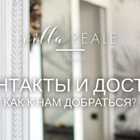
НТАКТЫ И ДОС
КАК К НАМ ДОБРАТЬСЯ?