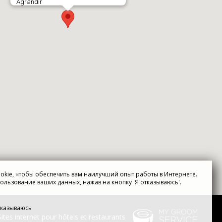
Agrandir
okie, чтобы обеспечить вам наилучший опыт работы в Интернете.
ользование ваших данных, нажав на кнопку 'Я отказываюсь'.
тказываюсь
Sites internet pour hôtels et restaurants