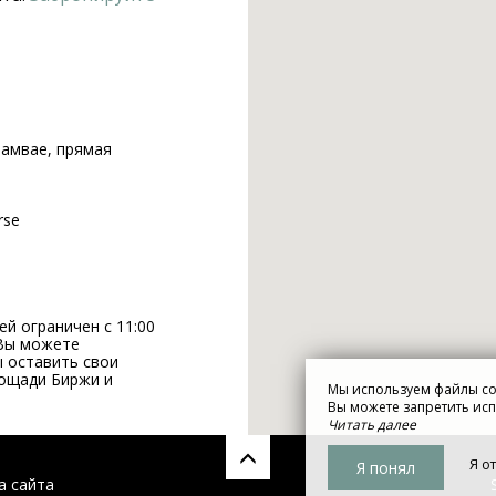
рамвае, прямая
rse
й ограничен с 11:00
 Вы можете
ы оставить свои
лощади Биржи и
Мы используем файлы co
Вы можете запретить исп
Читать далее
Я о
Я понял
а сайта