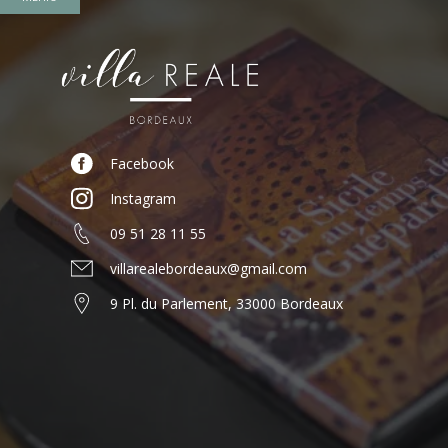
Facebook
Instagram
09 51 28 11 55
villarealebordeaux@gmail.com
9 Pl. du Parlement, 33000 Bordeaux