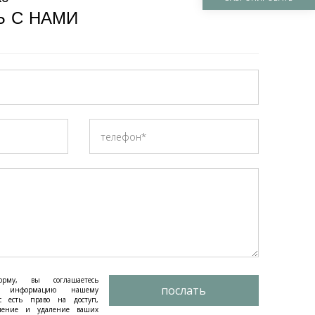
 С НАМИ
рму, вы соглашаетесь
послать
ту информацию нашему
с есть право на доступ,
вление и удаление ваших